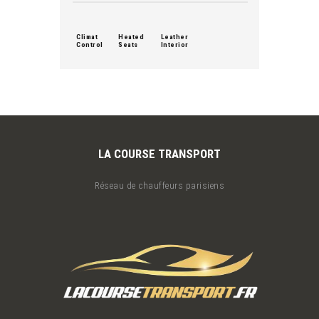
Climat
Heated
Leather
Control
Seats
Interior
LA COURSE TRANSPORT
Réseau de chauffeurs parisiens