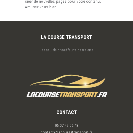
créer de nouvelles pages pour votre contenu.
Amusez-vous bien !
LA COURSE TRANSPORT
Réseau de chauffeurs parisiens
CONTACT
06.07.49.06.48
contact@lacoursetransport.fr